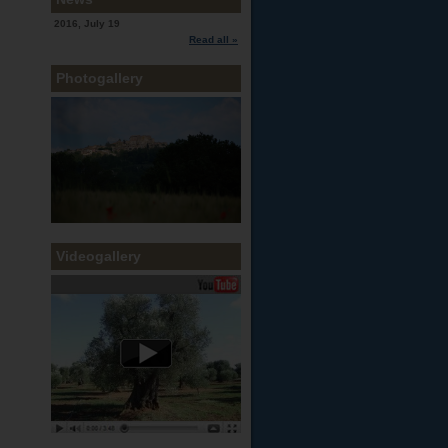
2016, July 19
Read all »
Photogallery
Videogallery