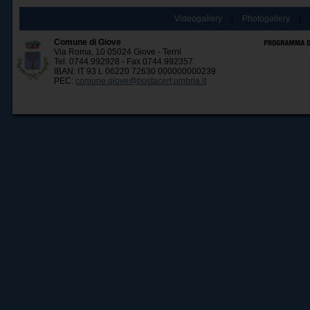
Videogallery
|
Photogallery
|
Comune di Giove
Via Roma, 10 05024 Giove - Terni
Tel. 0744.992928 - Fax 0744.992357
IBAN: IT 93 L 06220 72630 000000000239
PEC:
comune.giove@postacert.umbria.it