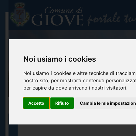
Noi usiamo i cookies
Noi usiamo i cookies e altre tecniche di tracciam
nostro sito, per mostrarti contenuti personalizzati
per capire da dove arrivano i nostri visitatori.
Accetto
Rifiuto
Cambia le mie impostazion
Home
Info turistiche
Arte e cultura
Itinerari turistici
Accoglienza ed o