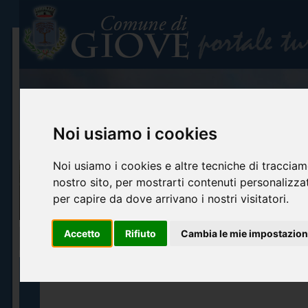
Noi usiamo i cookies
Noi usiamo i cookies e altre tecniche di tracciam
nostro sito, per mostrarti contenuti personalizzati
per capire da dove arrivano i nostri visitatori.
Accetto
Rifiuto
Cambia le mie impostazion
Home
Info turistiche
Arte e cultura
Itinerari turistici
Accoglienza ed o