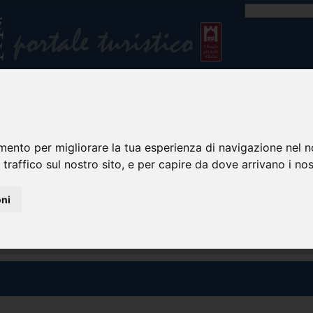
mento per migliorare la tua esperienza di navigazione nel n
 traffico sul nostro sito, e per capire da dove arrivano i nost
oni
tinerari turistici
Accoglienza ed ospitalità
Eventi e manifestazioni
Eccellenze