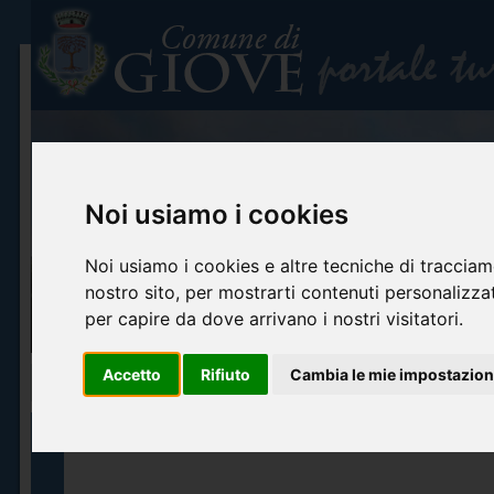
Noi usiamo i cookies
Noi usiamo i cookies e altre tecniche di tracciam
nostro sito, per mostrarti contenuti personalizzati
per capire da dove arrivano i nostri visitatori.
Accetto
Rifiuto
Cambia le mie impostazion
Home
Info turistiche
Arte e cultura
Itinerari turistici
Accoglienza ed o